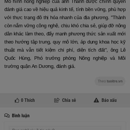
Mô hình nông nghiệp của anh Thành được chính quyền
đánh giá cao về hiệu quả kinh tế, tính bền vững, phù hợp
với thực trạng đô thị hóa nhanh của địa phương. ''Thành
còn nắm vững công nghệ, chịu khó chia sẻ, giúp đỡ nông
dân khác làm theo, đẩy mạnh phương thức sản xuất mới
theo hướng tập trung, quy mô lớn, áp dụng khoa học kỹ
thuật mà vẫn tiết kiệm chi phí, diện tích đất'', ông Lê
Quốc Hùng, Phó trưởng phòng Nông nghiệp và Môi
trường quận An Dương, đánh giá.
Theo
tuoitre.vn
0
Thích
Chia sẻ
Báo xấu
Bình luận