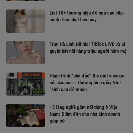
List 10+ thương hiệu đồ ngủ cao cấp,
sành điệu nhất hiện nay
Trần Hà Linh Nữ idol TikTok LIVE và bí
quyết kết nối hàng triệu người hâm mộ
Hành trình “phá đảo’’ thế giới sneaker
của Ananas - Thương hiệu giày Việt
“sinh sau đẻ muộn’'
15 làng nghề gốm nổi tiếng ở Việt
Nam: Điểm đến cho nhà kinh doanh
gốm sứ