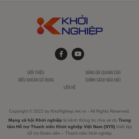
GIỚI THIỆU
BẢNG GIÁ QUẢNG CÁO
ĐIỀU KHOẢN SỬ DỤNG
CHÍNH SÁCH BẢO MẬT
LIÊN HỆ
Copyright © 2022 by KhoiNghiep.net.vn - All Rights Reserved.
Mạng xã hội Khởi nghiệp
là kênh thông tin chia sẻ do
Trung
tâm Hỗ trợ Thanh niên Khởi nghiệp Việt Nam (SYS)
thiết lập
hỗ trợ Đoàn viên – Thanh niên khởi nghiệp