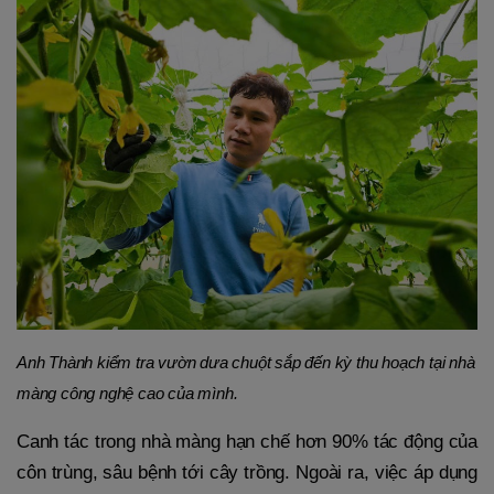
Anh Thành kiểm tra vườn dưa chuột sắp đến kỳ thu hoạch tại nhà
màng công nghệ cao của mình.
Canh tác trong nhà màng hạn chế hơn 90% tác động của
côn trùng, sâu bệnh tới cây trồng. Ngoài ra, việc áp dụng