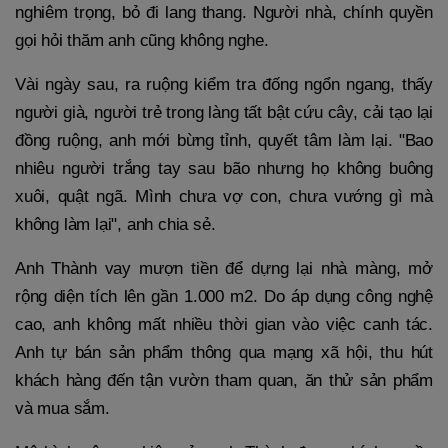
nghiêm trọng, bỏ đi lang thang. Người nhà, chính quyền
gọi hỏi thăm anh cũng không nghe.
Vài ngày sau, ra ruộng kiểm tra đống ngổn ngang, thấy
người già, người trẻ trong làng tất bật cứu cây, cải tạo lại
đồng ruộng, anh mới bừng tỉnh, quyết tâm làm lại. "Bao
nhiêu người trắng tay sau bão nhưng họ không buông
xuôi, quật ngã. Mình chưa vợ con, chưa vướng gì mà
không làm lại", anh chia sẻ.
Anh Thành vay mượn tiền để dựng lại nhà màng, mở
rộng diện tích lên gần 1.000 m2. Do áp dụng công nghệ
cao, anh không mất nhiều thời gian vào việc canh tác.
Anh tự bán sản phẩm thông qua mạng xã hội, thu hút
khách hàng đến tận vườn tham quan, ăn thử sản phẩm
và mua sắm.