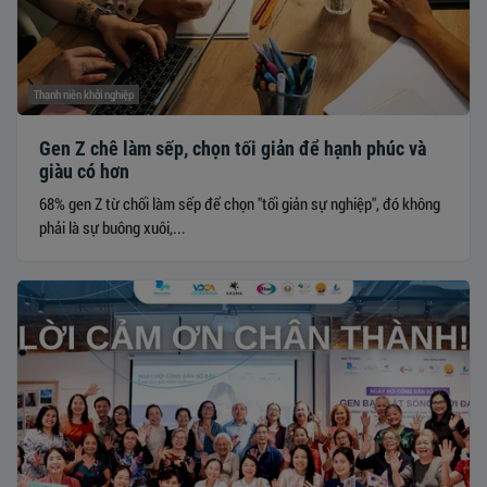
Thanh niên khởi nghiệp
Gen Z chê làm sếp, chọn tối giản để hạnh phúc và
giàu có hơn
68% gen Z từ chối làm sếp để chọn "tối giản sự nghiệp", đó không
phải là sự buông xuôi,...