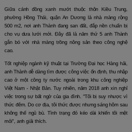
Giữa cánh đồng xanh mướt thuộc thôn Kiều Trung,
phường Hồng Thái, quận An Dương là nhà màng rộng
500 m2, nơi anh Thành đang san đất, đắp nền chuẩn bị
cho vụ dưa lưới mới. Đây đã là năm thứ 5 anh Thành
gắn bó với nhà màng trồng nông sản theo công nghệ
cao.
Tốt nghiệp ngành kỹ thuật tại Trường Đại học Hàng hải,
anh Thành dễ dàng tìm được công việc ổn định, thu nhập
cao ở một công ty nước ngoài trong khu công nghiệp
Việt Nam - Nhật Bản. Tuy nhiên, năm 2018 anh xin nghỉ
việc trong sự bất ngờ của gia đình. "Tôi bị suy nhược vì
thức đêm. Do cơ địa, tôi thức được nhưng sáng hôm sau
không thể ngủ bù. Tình trạng đó kéo dài khiến tôi mệt
mỏi", anh giải thích.