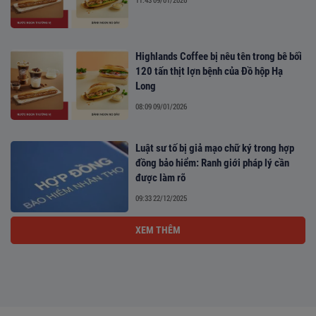
Highlands Coffee bị nêu tên trong bê bối
120 tấn thịt lợn bệnh của Đồ hộp Hạ
Long
08:09 09/01/2026
Luật sư tố bị giả mạo chữ ký trong hợp
đồng bảo hiểm: Ranh giới pháp lý cần
được làm rõ
09:33 22/12/2025
XEM THÊM