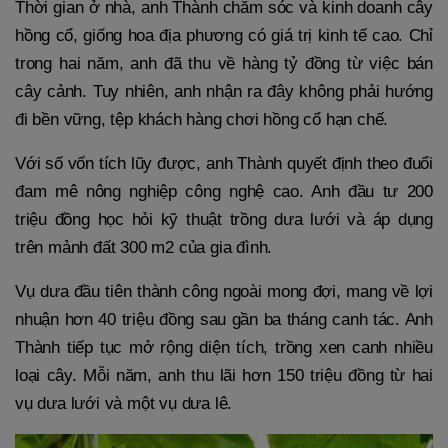
Thời gian ở nhà, anh Thành chăm sóc và kinh doanh cây
hồng cổ, giống hoa địa phương có giá trị kinh tế cao. Chỉ
trong hai năm, anh đã thu về hàng tỷ đồng từ việc bán
cây cảnh. Tuy nhiên, anh nhận ra đây không phải hướng
đi bền vững, tệp khách hàng chơi hồng cổ hạn chế.
Với số vốn tích lũy được, anh Thành quyết định theo đuổi
đam mê nông nghiệp công nghệ cao. Anh đầu tư 200
triệu đồng học hỏi kỹ thuật trồng dưa lưới và áp dụng
trên mảnh đất 300 m2 của gia đình.
Vụ dưa đầu tiên thành công ngoài mong đợi, mang về lợi
nhuận hơn 40 triệu đồng sau gần ba tháng canh tác. Anh
Thành tiếp tục mở rộng diện tích, trồng xen canh nhiều
loại cây. Mỗi năm, anh thu lãi hơn 150 triệu đồng từ hai
vụ dưa lưới và một vụ dưa lê.