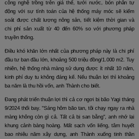
công nghệ trồng trên giá thể, tưới nước, bón phân tự
động với sự tính toán của hệ thống máy móc sẽ kiểm
soát được chất lượng nông sản, tiết kiệm thời gian và
chi phí sản xuất từ 40 đến 60% so với phương pháp
truyền thống.
Điều khó khăn lớn nhất của phương pháp này là chi phí
đầu tư ban đầu lớn, khoảng 500 triệu đồng/1.000 m2. Tuy
nhiên, hệ thống nhà màng sử dụng được ít nhất 10 năm,
kinh phí duy tu không đáng kể. Nếu thuận lợi thì khoảng
ba năm là thu hồi vốn, anh Thành cho biết.
Đang phát triển thuận lợi thì cả cơ ngơi bị bão Yagi tháng
9/2024 thổi bay. "Sáng hôm bão tan, tôi chạy ngay ra nhà
màng không còn gì cả. Tất cả bị san bằng", anh nhớ lại
khung cảnh bàng hoàng. Mất sạch vốn liếng, tâm huyết
bao nhiêu năm xây dựng, anh Thành xuống tinh thần