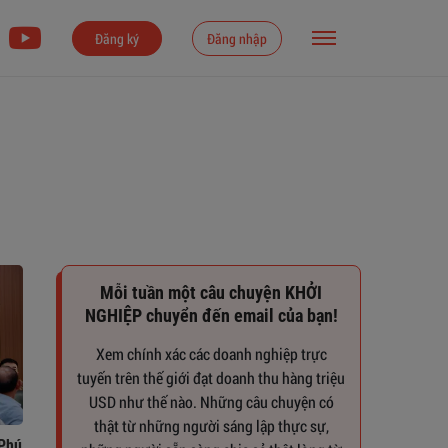
Đăng ký
Đăng nhập
Mỗi tuần một câu chuyện KHỞI
NGHIỆP chuyển đến email của bạn!
Xem chính xác các doanh nghiệp trực
tuyến trên thế giới đạt doanh thu hàng triệu
USD như thế nào. Những câu chuyện có
thật từ những người sáng lập thực sự,
 Phú