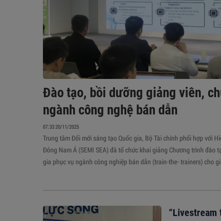
Đào tạo, bồi dưỡng giảng viên, c
ngành công nghệ bán dẫn
07:33 20/11/2025
Trung tâm Đổi mới sáng tạo Quốc gia, Bộ Tài chính phối hợp với H
Đông Nam Á (SEMI SEA) đã tổ chức khai giảng Chương trình đào tạ
gia phục vụ ngành công nghiệp bán dẫn (train-the- trainers) cho gi
đẳng trên toàn quốc.
“Livestream t