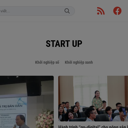
START UP
Khởi nghiệp số
Khởi nghiệp xanh
Hành trình “go-digital” cho nông sản