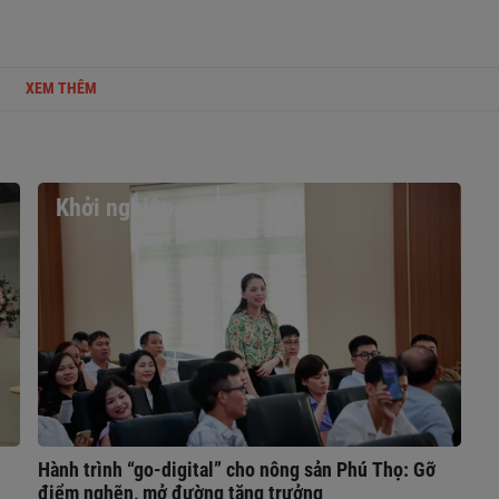
XEM THÊM
Khởi nghiệp xanh
Hành trình “go-digital” cho nông sản Phú Thọ: Gỡ
điểm nghẽn, mở đường tăng trưởng