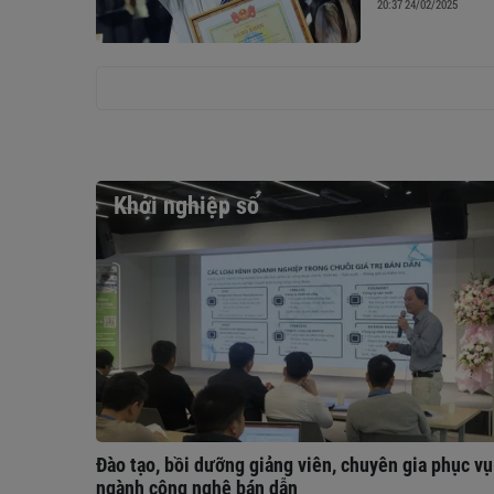
20:37 24/02/2025
Khởi nghiệp số
Đào tạo, bồi dưỡng giảng viên, chuyên gia phục vụ
ngành công nghệ bán dẫn