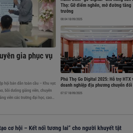
Thọ: Gỡ điểm nghẽn, mở đường tăng
trưởng
08:04 18/09/2025
huyên gia phục vụ
Phú Thọ Go Digital 2025: Hỗ trợ HTX 
iệp hội bán dẫn toàn cầu – Khu vực
doanh nghiệp địa phương chuyển đổi
o, bồi dưỡng giảng viên, chuyên
07:57 18/09/2025
ảng viên các trường đại học, cao
ạo cơ hội – Kết nối tương lai” cho người khuyết tật