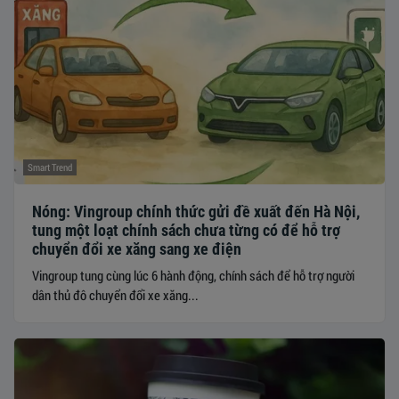
Smart Trend
Nóng: Vingroup chính thức gửi đề xuất đến Hà Nội,
tung một loạt chính sách chưa từng có để hỗ trợ
chuyển đổi xe xăng sang xe điện
Vingroup tung cùng lúc 6 hành động, chính sách để hỗ trợ người
dân thủ đô chuyển đổi xe xăng...