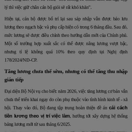
lý thì việc giữ chân cán bộ giỏi sẽ rất khó khăn”.
Hiện tại, cán bộ được bố trí lại sau sáp nhập vẫn được bảo lưu
lương theo ngạch bậc và phụ cấp hiện có trong 6 tháng đầu. Sau đó,
mức lương sẽ được điều chỉnh theo hướng dẫn mới của Chính phủ.
Một số trường hợp xuất sắc có thể được nâng lương vượt bậc,
nhưng tỉ lệ không quá 10% theo quy định tại Nghị định
178/2024/NĐ-CP.
Tăng lương chưa thể sớm, nhưng có thể tăng thu nhập
gián tiếp
Đại diện Bộ Nội vụ cho biết: năm 2026, việc tăng lương cơ bản vẫn
chưa thể triển khai ngay do còn phụ thuộc vào tình hình kinh tế - xã
hội. Thay vào đó, Bộ đang tập trung hoàn thiện đề án
cải cách
tiền lương theo vị trí việc làm
, hướng tới xây dựng hệ thống
bảng lương mới từ sau tháng 6/2025.