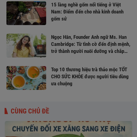
15 làng nghề gốm nổi tiếng ở Việt
Nam: Điểm đến cho nhà kinh doanh
gốm sứ
Ngọc Hân, Founder Anh ngữ Ms. Han
Cambridge: Từ tình cờ đến định mệnh,
trở thành người nuôi dưỡng và chắp
cánh ước mơ
Top 10 thương hiệu trà thảo mộc TỐT
CHO SỨC KHỎE được người tiêu dùng
ưa chuộng
CÙNG CHỦ ĐỀ