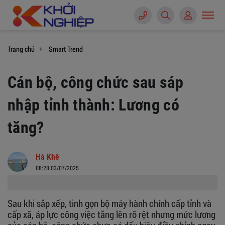
Trang chủ
Smart Trend
Cán bộ, công chức sau sáp
nhập tỉnh thành: Lương có
tăng?
Hà Khê
08:28 03/07/2025
​​​​​​​Sau khi sắp xếp, tinh gọn bộ máy hành chính cấp tỉnh và
cấp xã, áp lực công việc tăng lên rõ rệt nhưng mức lương