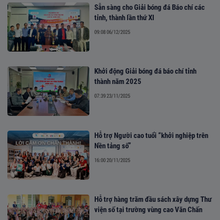
Sẵn sàng cho Giải bóng đá Báo chí các
tỉnh, thành lần thứ XI
09:08 06/12/2025
Khởi động Giải bóng đá báo chí tỉnh
thành năm 2025
07:39 23/11/2025
Hỗ trợ Người cao tuổi “khởi nghiệp trên
Nền tảng số”
16:00 20/11/2025
Hỗ trợ hàng trăm đầu sách xây dựng Thư
viện số tại trường vùng cao Văn Chấn