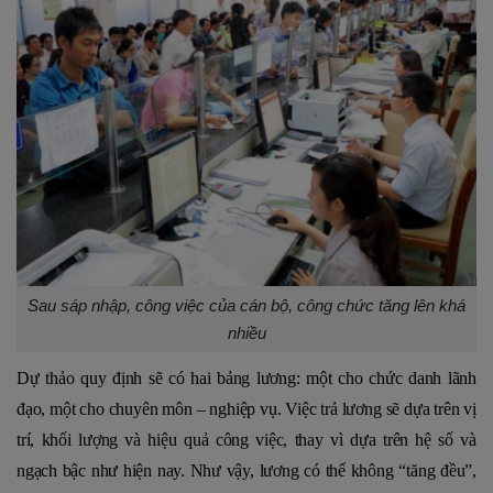
Sau sáp nhập, công việc của cán bộ, công chức tăng lên khá
nhiều
Dự thảo quy định sẽ có hai bảng lương: một cho chức danh lãnh
đạo, một cho chuyên môn – nghiệp vụ. Việc trả lương sẽ dựa trên vị
trí, khối lượng và hiệu quả công việc, thay vì dựa trên hệ số và
ngạch bậc như hiện nay. Như vậy, lương có thể không “tăng đều”,