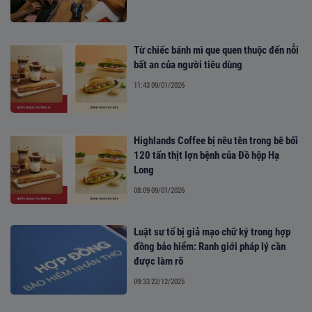
Từ chiếc bánh mì que quen thuộc đến nỗi
bất an của người tiêu dùng
11:43 09/01/2026
Highlands Coffee bị nêu tên trong bê bối
120 tấn thịt lợn bệnh của Đồ hộp Hạ
Long
08:09 09/01/2026
Luật sư tố bị giả mạo chữ ký trong hợp
đồng bảo hiểm: Ranh giới pháp lý cần
được làm rõ
09:33 22/12/2025