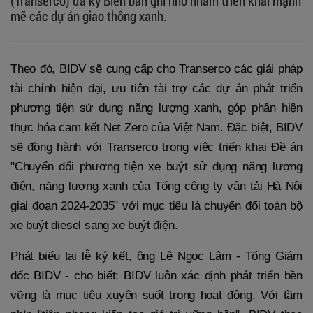
(Transerco) đã ký Biên bản ghi nhớ nhằm triển khai mạnh
mẽ các dự án giao thông xanh.
Theo đó, BIDV sẽ cung cấp cho Transerco các giải pháp
tài chính hiện đại, ưu tiên tài trợ các dự án phát triển
phương tiện sử dụng năng lượng xanh, góp phần hiện
thực hóa cam kết Net Zero của Việt Nam. Đặc biệt, BIDV
sẽ đồng hành với Transerco trong việc triển khai Đề án
"Chuyển đổi phương tiện xe buýt sử dụng năng lượng
điện, năng lượng xanh của Tổng công ty vận tải Hà Nội
giai đoạn 2024-2035" với mục tiêu là chuyển đổi toàn bộ
xe buýt diesel sang xe buýt điện.
Phát biểu tại lễ ký kết, ông Lê Ngọc Lâm - Tổng Giám
đốc BIDV - cho biết: BIDV luôn xác định phát triển bền
vững là mục tiêu xuyên suốt trong hoạt động. Với tầm