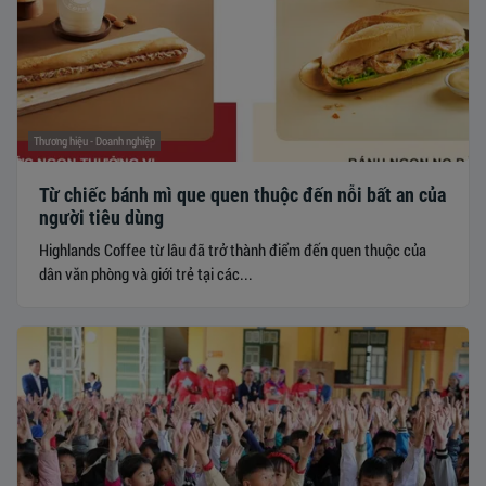
Thương hiệu - Doanh nghiệp
Từ chiếc bánh mì que quen thuộc đến nỗi bất an của
người tiêu dùng
​​​​​​​Highlands Coffee từ lâu đã trở thành điểm đến quen thuộc của
dân văn phòng và giới trẻ tại các...