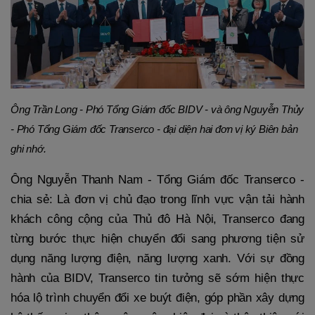
Ông Trần Long - Phó Tổng Giám đốc BIDV - và ông Nguyễn Thủy
- Phó Tổng Giám đốc Transerco - đại diện hai đơn vị ký Biên bản
ghi nhớ.
Ông Nguyễn Thanh Nam - Tổng Giám đốc Transerco -
chia sẻ: Là đơn vị chủ đạo trong lĩnh vực vận tải hành
khách công cộng của Thủ đô Hà Nội, Transerco đang
từng bước thực hiện chuyển đổi sang phương tiện sử
dụng năng lượng điện, năng lượng xanh. Với sự đồng
hành của BIDV, Transerco tin tưởng sẽ sớm hiện thực
hóa lộ trình chuyển đổi xe buýt điện, góp phần xây dựng