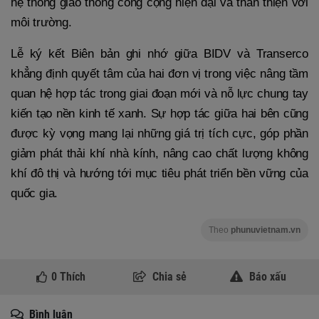
hệ thống giao thông công cộng hiện đại và thân thiện với
môi trường.
Lễ ký kết Biên bản ghi nhớ giữa BIDV và Transerco
khẳng định quyết tâm của hai đơn vị trong việc nâng tầm
quan hệ hợp tác trong giai đoạn mới và nỗ lực chung tay
kiến tạo nền kinh tế xanh. Sự hợp tác giữa hai bên cũng
được kỳ vọng mang lại những giá trị tích cực, góp phần
giảm phát thải khí nhà kính, nâng cao chất lượng không
khí đô thị và hướng tới mục tiêu phát triển bền vững của
quốc gia.
Theo
phunuvietnam.vn
0
Thích
Chia sẻ
Báo xấu
Bình luận