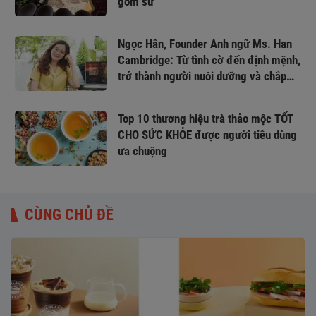
gốm sứ
Ngọc Hân, Founder Anh ngữ Ms. Han
Cambridge: Từ tình cờ đến định mệnh,
trở thành người nuôi dưỡng và chắp
cánh ước mơ
Top 10 thương hiệu trà thảo mộc TỐT
CHO SỨC KHỎE được người tiêu dùng
ưa chuộng
CÙNG CHỦ ĐỀ