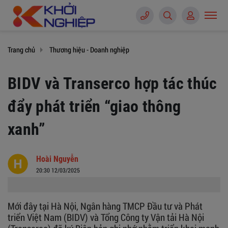
Trang chủ
Thương hiệu - Doanh nghiệp
BIDV và Transerco hợp tác thúc
đẩy phát triển “giao thông
xanh”
Hoài Nguyễn
20:30 12/03/2025
Mới đây tại Hà Nội, Ngân hàng TMCP Đầu tư và Phát
triển Việt Nam (BIDV) và Tổng Công ty Vận tải Hà Nội