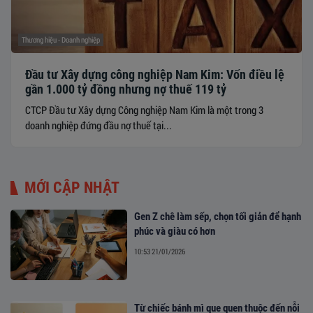
Thương hiệu - Doanh nghiệp
Đầu tư Xây dựng công nghiệp Nam Kim: Vốn điều lệ
gần 1.000 tỷ đồng nhưng nợ thuế 119 tỷ
​​​​​​​CTCP Đầu tư Xây dựng Công nghiệp Nam Kim là một trong 3
doanh nghiệp đứng đầu nợ thuế tại...
MỚI CẬP NHẬT
Gen Z chê làm sếp, chọn tối giản để hạnh
phúc và giàu có hơn
10:53 21/01/2026
Từ chiếc bánh mì que quen thuộc đến nỗi