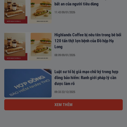
bất an của người tiêu dùng
11:43 09/01/2026
Highlands Coffee bị nêu tên trong bê bối
120 tấn thịt lợn bệnh của Đồ hộp Hạ
Long
08:09 09/01/2026
Luật sư tố bị giả mạo chữ ký trong hợp
đồng bảo hiểm: Ranh giới pháp lý cần
được làm rõ
09:33 22/12/2025
XEM THÊM