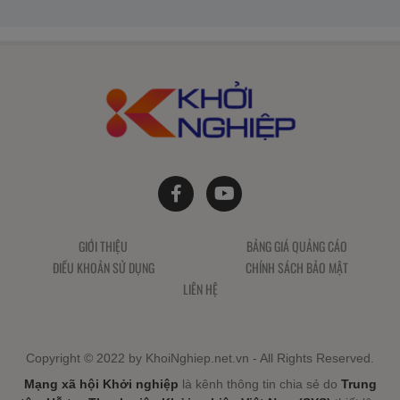
GIỚI THIỆU
BẢNG GIÁ QUẢNG CÁO
ĐIỀU KHOẢN SỬ DỤNG
CHÍNH SÁCH BẢO MẬT
LIÊN HỆ
Copyright © 2022 by KhoiNghiep.net.vn - All Rights Reserved.
Mạng xã hội Khởi nghiệp
là kênh thông tin chia sẻ do
Trung