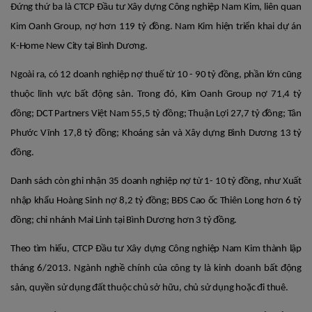
Đứng thứ ba là CTCP Đầu tư Xây dựng Công nghiệp Nam Kim, liên quan
Kim Oanh Group, nợ hơn 119 tỷ đồng. Nam Kim hiện triển khai dự án
K-Home New City tại Bình Dương.
Ngoài ra, có 12 doanh nghiệp nợ thuế từ 10 - 90 tỷ đồng, phần lớn cũng
thuộc lĩnh vực bất động sản. Trong đó, Kim Oanh Group nợ 71,4 tỷ
đồng; DCT Partners Việt Nam 55,5 tỷ đồng; Thuận Lợi 27,7 tỷ đồng; Tân
Phước Vĩnh 17,8 tỷ đồng; Khoáng sản và Xây dựng Bình Dương 13 tỷ
đồng.
Danh sách còn ghi nhận 35 doanh nghiệp nợ từ 1- 10 tỷ đồng, như Xuất
nhập khẩu Hoàng Sinh nợ 8,2 tỷ đồng; BĐS Cao ốc Thiên Long hơn 6 tỷ
đồng; chi nhánh Mai Linh tại Bình Dương hơn 3 tỷ đồng.
Theo tìm hiểu, CTCP Đầu tư Xây dựng Công nghiệp Nam Kim thành lập
tháng 6/2013. Ngành nghề chính của công ty là kinh doanh bất động
sản, quyền sử dụng đất thuộc chủ sở hữu, chủ sử dụng hoặc đi thuê.