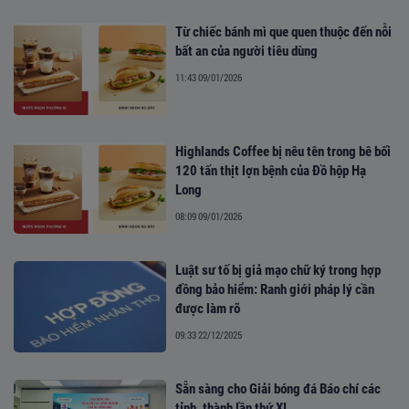
Từ chiếc bánh mì que quen thuộc đến nỗi
bất an của người tiêu dùng
11:43 09/01/2026
Highlands Coffee bị nêu tên trong bê bối
120 tấn thịt lợn bệnh của Đồ hộp Hạ
Long
08:09 09/01/2026
Luật sư tố bị giả mạo chữ ký trong hợp
đồng bảo hiểm: Ranh giới pháp lý cần
được làm rõ
09:33 22/12/2025
Sẵn sàng cho Giải bóng đá Báo chí các
tỉnh, thành lần thứ XI