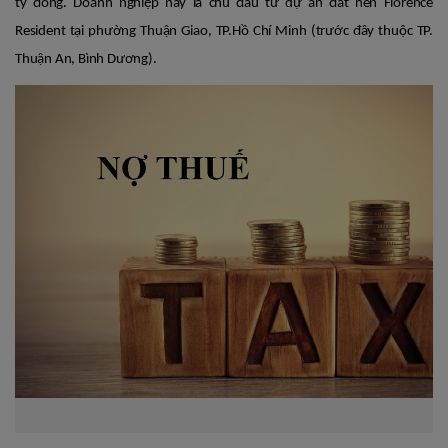
tỷ đồng. Doanh nghiệp này là chủ đầu tư dự án đất nền Florence
Resident tại phường Thuận Giao, TP.Hồ Chí Minh (trước đây thuộc TP.
Thuận An, Bình Dương).