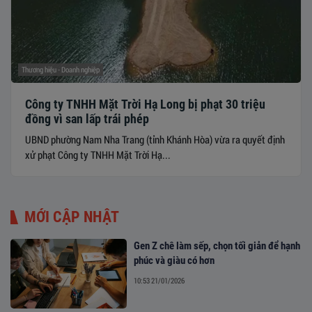
Thương hiệu - Doanh nghiệp
Công ty TNHH Mặt Trời Hạ Long bị phạt 30 triệu
đồng vì san lấp trái phép
​​​​​​​UBND phường Nam Nha Trang (tỉnh Khánh Hòa) vừa ra quyết định
xử phạt Công ty TNHH Mặt Trời Hạ...
MỚI CẬP NHẬT
Gen Z chê làm sếp, chọn tối giản để hạnh
phúc và giàu có hơn
10:53 21/01/2026