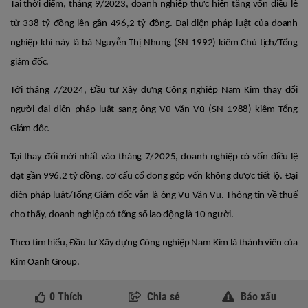
Tại thời điểm, tháng 9/2023, doanh nghiệp thực hiện tăng vốn điều lệ
từ 338 tỷ đồng lên gần 496,2 tỷ đồng. Đại diện pháp luật của doanh
nghiệp khi này là bà Nguyễn Thị Nhung (SN 1992) kiêm Chủ tịch/Tổng
giám đốc.
Tới tháng 7/2024, Đầu tư Xây dựng Công nghiệp Nam Kim thay đổi
người đại diện pháp luật sang ông Vũ Văn Vũ (SN 1988) kiêm Tổng
Giám đốc.
Tại thay đổi mới nhất vào tháng 7/2025, doanh nghiệp có vốn điều lệ
đạt gần 996,2 tỷ đồng, cơ cấu cổ đong góp vốn không được tiết lộ. Đại
diện pháp luật/Tổng Giám đốc vẫn là ông Vũ Văn Vũ. Thông tin về thuế
cho thấy, doanh nghiệp có tổng số lao động là 10 người.
Theo tìm hiểu, Đầu tư Xây dựng Công nghiệp Nam Kim là thành viên của
Kim Oanh Group.
0
Thích
Chia sẻ
Báo xấu