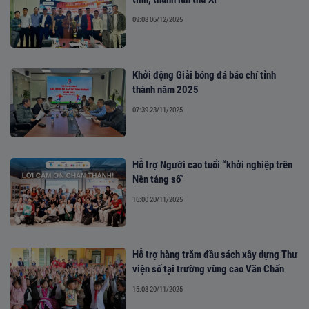
09:08 06/12/2025
Khởi động Giải bóng đá báo chí tỉnh
thành năm 2025
07:39 23/11/2025
Hỗ trợ Người cao tuổi “khởi nghiệp trên
Nền tảng số”
16:00 20/11/2025
Hỗ trợ hàng trăm đầu sách xây dựng Thư
viện số tại trường vùng cao Văn Chấn
15:08 20/11/2025