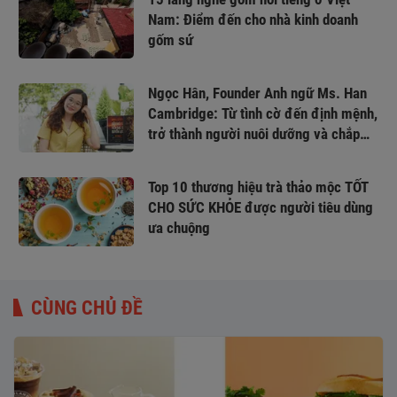
Nam: Điểm đến cho nhà kinh doanh
gốm sứ
Ngọc Hân, Founder Anh ngữ Ms. Han
Cambridge: Từ tình cờ đến định mệnh,
trở thành người nuôi dưỡng và chắp
cánh ước mơ
Top 10 thương hiệu trà thảo mộc TỐT
CHO SỨC KHỎE được người tiêu dùng
ưa chuộng
CÙNG CHỦ ĐỀ